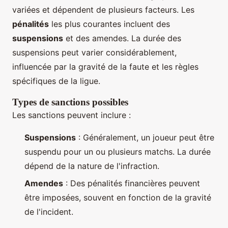
variées et dépendent de plusieurs facteurs. Les
pénalités
les plus courantes incluent des
suspensions
et des amendes. La durée des
suspensions peut varier considérablement,
influencée par la gravité de la faute et les règles
spécifiques de la ligue.
Types de sanctions possibles
Les sanctions peuvent inclure :
Suspensions
: Généralement, un joueur peut être
suspendu pour un ou plusieurs matchs. La durée
dépend de la nature de l'infraction.
Amendes
: Des pénalités financières peuvent
être imposées, souvent en fonction de la gravité
de l'incident.