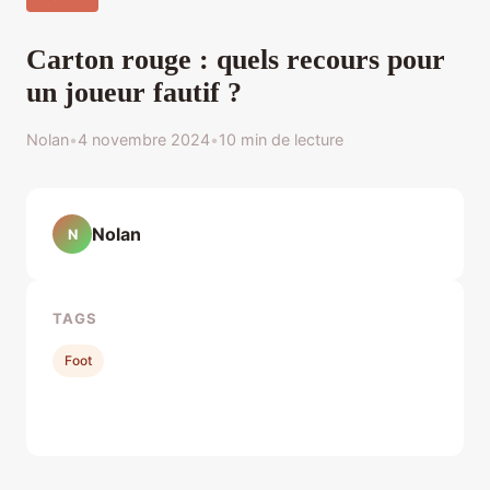
Carton rouge : quels recours pour
un joueur fautif ?
Nolan
•
4 novembre 2024
•
10 min de lecture
Nolan
N
TAGS
Foot