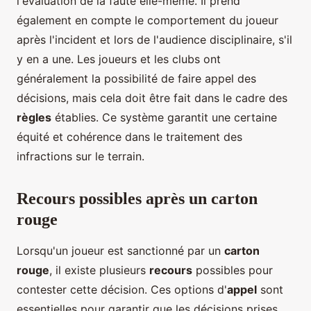
l'évaluation de la faute elle-même. Il prend
également en compte le comportement du joueur
après l'incident et lors de l'audience disciplinaire, s'il
y en a une. Les joueurs et les clubs ont
généralement la possibilité de faire appel des
décisions, mais cela doit être fait dans le cadre des
règles
établies. Ce système garantit une certaine
équité et cohérence dans le traitement des
infractions sur le terrain.
Recours possibles après un carton
rouge
Lorsqu'un joueur est sanctionné par un
carton
rouge
, il existe plusieurs
recours
possibles pour
contester cette décision. Ces options d'
appel
sont
essentielles pour garantir que les décisions prises