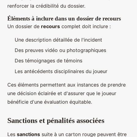
renforcer la crédibilité du dossier.
Éléments à inclure dans un dossier de recours
Un dossier de
recours
complet doit inclure :
Une description détaillée de l'incident
Des preuves vidéo ou photographiques
Des témoignages de témoins
Les antécédents disciplinaires du joueur
Ces éléments permettent aux instances de prendre
une décision éclairée et d'assurer que le joueur
bénéficie d'une évaluation équitable.
Sanctions et pénalités associées
Les
sanctions
suite à un carton rouge peuvent être