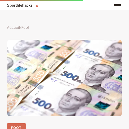
Accueil
›
Foot
FOOT