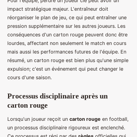
Pour l'équipe, perdre un joueur clé peut avoir un
impact stratégique majeur. L'entraîneur doit
réorganiser le plan de jeu, ce qui peut entraîner une
pression supplémentaire sur les autres joueurs. Les
conséquences d'un carton rouge peuvent donc être
lourdes, affectant non seulement le match en cours
mais aussi les performances futures de l'équipe. En
résumé, un carton rouge est bien plus qu'une simple
expulsion; c'est un événement qui peut changer le
cours d'une saison.
Processus disciplinaire après un
carton rouge
Lorsqu'un joueur reçoit un
carton rouge
en football,
un processus disciplinaire rigoureux est enclenché.
Ce processus est régi par des
règles
officielles qui