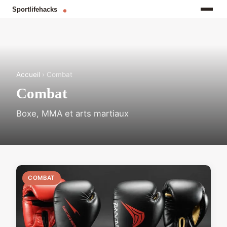
Accueil
› Combat
Combat
Boxe, MMA et arts martiaux
COMBAT