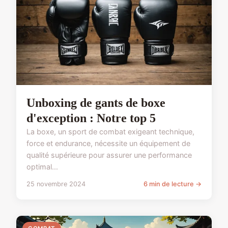
Unboxing de gants de boxe
d'exception : Notre top 5
La boxe, un sport de combat exigeant technique,
force et endurance, nécessite un équipement de
qualité supérieure pour assurer une performance
optimal...
25 novembre 2024
6 min de lecture →