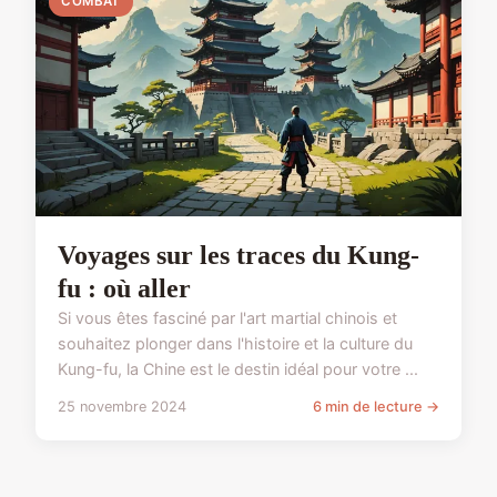
COMBAT
Voyages sur les traces du Kung-
fu : où aller
Si vous êtes fasciné par l'art martial chinois et
souhaitez plonger dans l'histoire et la culture du
Kung-fu, la Chine est le destin idéal pour votre ...
25 novembre 2024
6 min de lecture →