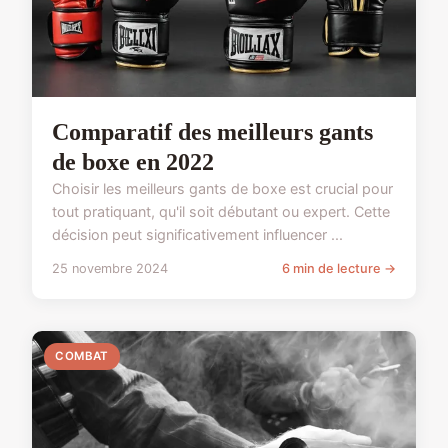
Comparatif des meilleurs gants
de boxe en 2022
Choisir les meilleurs gants de boxe est crucial pour
tout pratiquant, qu'il soit débutant ou expert. Cette
décision peut significativement influencer ...
25 novembre 2024
6 min de lecture →
COMBAT